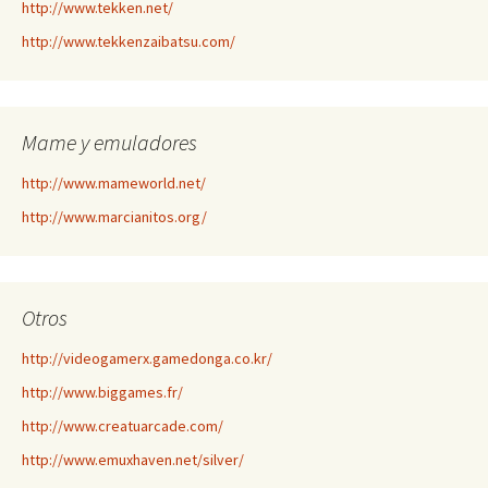
http://www.tekken.net/
http://www.tekkenzaibatsu.com/
Mame y emuladores
http://www.mameworld.net/
http://www.marcianitos.org/
Otros
http://videogamerx.gamedonga.co.kr/
http://www.biggames.fr/
http://www.creatuarcade.com/
http://www.emuxhaven.net/silver/