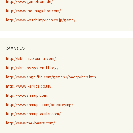
http://www.gamefront.de/
http://www.the-magicbox.com/
http://www.watch.impress.co.jp/game/
Shmups
http://kiken.livejournal.com/
http://shmups.system11.org/
http://www.angelfire.com/games3/badsp/bsp.html
http://www.ikaruga.co.uk/
http://www.shmup.com/
http://www.shmups.com/beepreying/
http://www.shmuptacular.com/
http://www.the2bears.com/