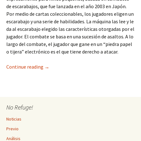
de escarabajos, que fue lanzada en el año 2003 en Japón.
Por medio de cartas coleccionables, los jugadores eligen un
escarabajo y una serie de habilidades. La máquina las lee y le
da al escarabajo elegido las características otorgadas por el
jugador. El combate se basa en una sucesión de asaltos. A lo
largo del combate, el jugador que gane en un “piedra papel
o tijera” electrónico es el que tiene derecho a atacar.
Mushiking: The King of Beetles
Continue reading
→
No Refuge!
Noticias
Previo
Análisis