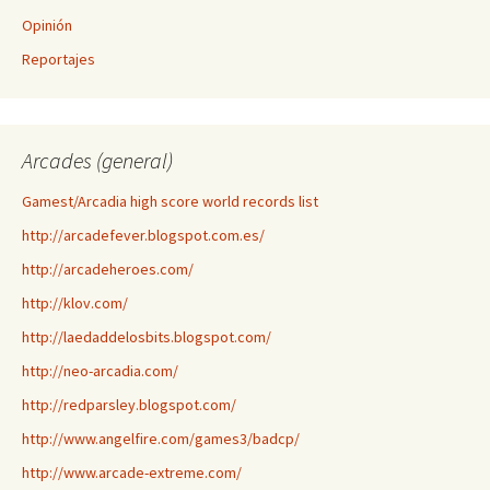
Opinión
Reportajes
Arcades (general)
Gamest/Arcadia high score world records list
http://arcadefever.blogspot.com.es/
http://arcadeheroes.com/
http://klov.com/
http://laedaddelosbits.blogspot.com/
http://neo-arcadia.com/
http://redparsley.blogspot.com/
http://www.angelfire.com/games3/badcp/
http://www.arcade-extreme.com/